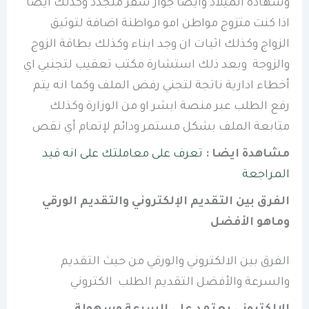
وشهادة الميلاد وأيضًا جواز سفر متجدد وكذلك أيضًا
اذا كنت متزوج مواطن امو مواطنة اضافة لتوثيق
الزواج وكذلك اثبات ان وجد ابناء وكذلك بطاقة الزوج
والزوجة وبعد ذلك استشارة مكتب تعقيب لتجنبي اي
أخطاء ادارية ناتجة لتجني رفض الملف وكما انه يتم
رفع الطلب عبر منصة ابشر او من الوزارة وكذلك
متابعة الملف بشكل مستمر ودائم لإتمام أي نقص
مشاهدة ايضا :
تعرف على معاملتك على انه قيد
المراجعة
الفرق بين التقديم الإلكتروني والتقديم الورقي
وماهو الأفضل
الفرق بين الالكتروني والورقي من حيث التقديم
والسرعة والأفضل التقديم الطلب الكتروني