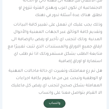
من الانتقال من مهنة الى مهنة ثاني او الحالة
الاجتماعية ان تكون اعزب وبهذي الفترة تتزوج او
تطلق هناك عدة أسئلة تدور في ذهنك
وذلك يجب عليك ان تعمل على تغيير كافة البيانات
وتقديم كافة الوثائق عبر الجهات المعنية والأحوال
المدنية وذلك لتجنب اي تأخير او رفض بالإضافة الى
ارفاق جميع الاوراق والمستندات الذي تثبت تغييرًا مع
متابعة الطلب بشكل مستمر وذلك اذا تم طلب اي
استمارة او اوراق إضافية
هل تم رع معاملتك وتغيرت اي حالة ماحالات المهنية
او الوظفية وتبحث عن من ما يقوم بكافة اجراءات
المعاملة بشكل صحيح لتجنب اي رفض كل ماعليك
الا القيام بتواصل معنا على واتساب
واتساب