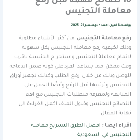
10 نصائح مهمة قبل رفع
معاملة التجنيس
بواسطة
امين احمد
/
ديسمبر 21, 2025
رفع معاملة التجنيس
من أكثر الأشياء مطلوبة
وذلك لكيفية رفع معاملة التجنيس بكل سهولة
لاتمام معاملة التجنيس واستخراج الجنسية باقرب
وقت ممكن مما يساعد الفرد على كونه ضمن اندماجه
للوطن وذلك من خلال رفع الطلب وكذلك تجهيز أوراق
التجنيس وترتيبها قبل الرفع وأيضًا العمل على
المتابعة ولمعرفة متطلبات التجنيس مع اهم
النصائح التجنيس وقبول الملف اكمل القراءة الى
نهاية المقال
اقراء ايضا :
افضل الطرق التسريح معاملة
التجنيس في السعودية