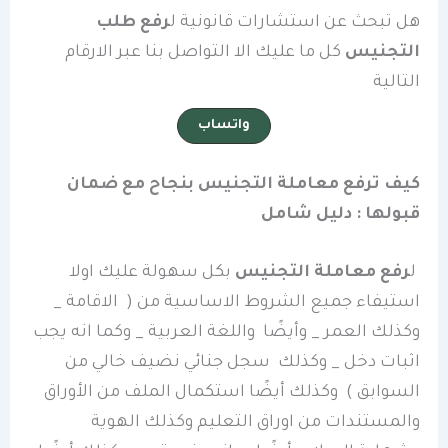
هل تبحث عن استشارات قانونية ل
رفع طلب
التجنيس
كل ما عليك الا التواصل بنا عبر الارقام
التالية
واتساب
كيف ترفع معاملة التجنيس بنجاح مع ضمان
قبولها : دليل شامل
ل
رفع معاملة التجنيس
بكل سهولة عليك اولا
استيفاء جميع الشروط الاساسية من ( الاقامة _
وكذلك العمر _ وأيضًا واللغة العربية _ وكما انه يجب
اثبات دخل _ وكذلك سجل جنائي نضيف خالي من
السوابق ) وكذلك أيضًا استكمال الملف من الأوراق
والمستندات من اوراق التعليم وكذلك الهوية