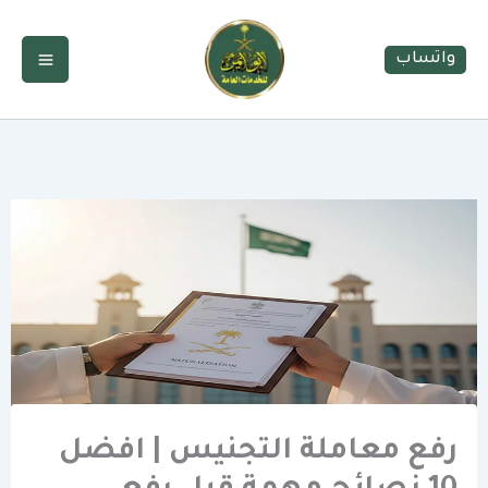
خطي
لى
واتساب
لمحتوى
رفع معاملة التجنيس | افضل