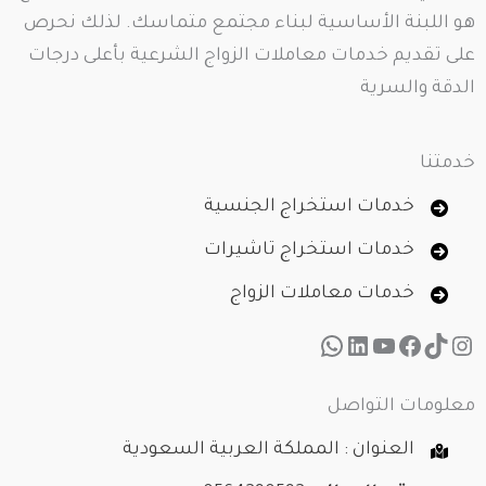
هو اللبنة الأساسية لبناء مجتمع متماسك. لذلك نحرص
على تقديم خدمات معاملات الزواج الشرعية بأعلى درجات
الدقة والسرية
خدمتنا
خدمات استخراج الجنسية
خدمات استخراج تاشيرات
خدمات معاملات الزواج
تيك توك
إنستجرام
لينكد إن
فيسبوك
يوتيوب
واتساب
معلومات التواصل
العنوان : المملكة العربية السعودية