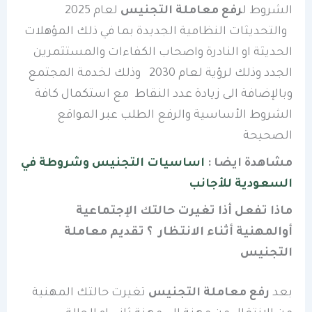
الشروط ل
رفع معاملة التجنيس
لعام 2025
والتحديثات النظامية الجديدة بما في ذلك المؤهلات
الحديثة او النادرة واصحاب الكفاءات والمستثمرين
الجدد وذلك لرؤية لعام 2030 وذلك لخدمة المجتمع
وبالإضافة الى زيادة عدد النقاط مع استكمال كافة
الشروط الأساسية والرفع الطلب عبر المواقع
الصحيحة
مشاهدة ايضا :
اساسيات التجنيس وشروطة في
السعودية للأجانب
ماذا تفعل أذا تغيرت حالتك الإجتماعية
أوالمهنية أثناء الانتظار ؟ تقديم معاملة
التجنيس
بعد
رفع معاملة التجنيس
تغيرت حالتك المهنية