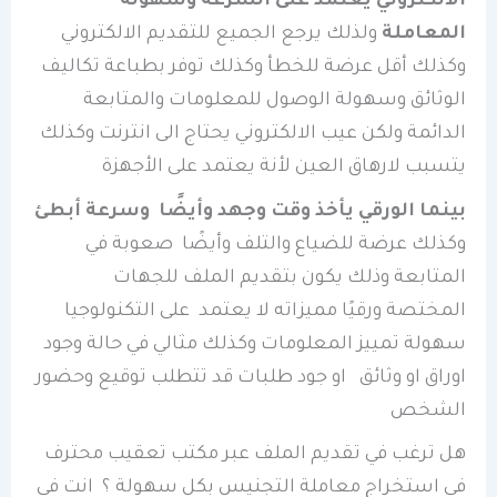
الالكتروني يعتمد على السرعة وسهولة
المعاملة
ولذلك يرجع الجميع للتقديم الالكتروني
وكذلك أقل عرضة للخطأ وكذلك توفر بطباعة تكاليف
الوثائق وسهولة الوصول للمعلومات والمتابعة
الدائمة ولكن عيب الالكتروني يحتاج الى انترنت وكذلك
يتسبب لارهاق العين لأنة يعتمد على الأجهزة
بينما الورقي يأخذ وقت وجهد وأيضًا وسرعة أبطئ
وكذلك عرضة للضياع والتلف وأيضًا صعوبة في
المتابعة وذلك يكون بتقديم الملف للجهات
المختصة ورقيًا مميزاته لا يعتمد على التكنولوجيا
سهولة تمييز المعلومات وكذلك مثالي في حالة وجود
اوراق او وثائق او جود طلبات قد تتطلب توقيع وحضور
الشخص
هل ترغب في تقديم الملف عبر مكتب تعقيب محترف
في استخراج معاملة التجنيس بكل سهولة ؟ انت في