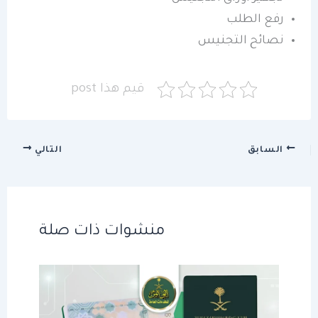
رفع الطلب
نصائح التجنيس
قيم هذا post
السابق
التالي
منشوات ذات صلة