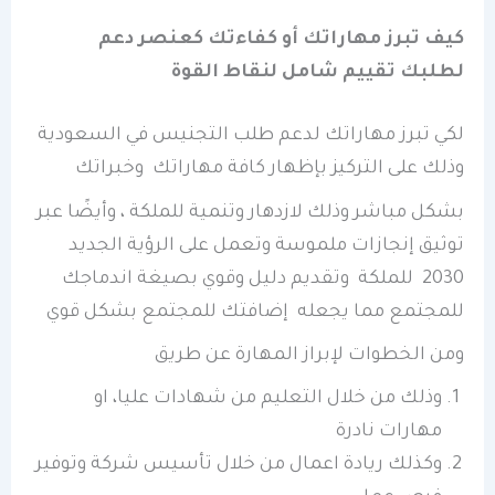
كيف تبرز مهاراتك أو كفاءتك كعنصر دعم
لطلبك تقييم شامل لنقاط القوة
لكي تبرز مهاراتك لدعم طلب التجنيس في السعودية
وذلك على التركيز بإظهار كافة مهاراتك وخبراتك
بشكل مباشر وذلك لازدهار وتنمية للملكة ، وأيضًا عبر
توثيق إنجازات ملموسة وتعمل على الرؤية الجديد
2030 للملكة وتقديم دليل وقوي بصيغة اندماجك
للمجتمع مما يجعله إضافتك للمجتمع بشكل قوي
ومن الخطوات لإبراز المهارة عن طريق
وذلك من خلال التعليم من شهادات عليا، او
مهارات نادرة
وكذلك ريادة اعمال من خلال تأسيس شركة وتوفير