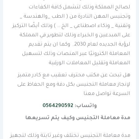
لصالح المملكة وذلك لتشمل كافة الكفاءات
وتجنيس المهن النادرة من ( الطب _والهندسة _
وتقنية _ وذكاء اصطناعي _ الخ … ) وذلك أيضًا التركيز
على المبدعين و الخبراء وذلك لتطوير في المملكة
لرؤية الجديده لعام 2030. وكما ان يتم تقديم
المعاملة الكترونيًا عبر المنصات وذلك لتسهيل
المعاملة وتقليل المعاملات الورقية
هل تبحث عن مكتب محترف تعقيب مع كادر متميز
لإنجاز معاملة التجنيس بكل دقة ومع الحفاظ على
السرعة تواصل معنا
واتساب:
0564290592
مدة معاملة التجنيس وكيف يتم تسريعها
مدة معاملة التجنيس تختلف وغير ثابتة وذلك لتجهيز