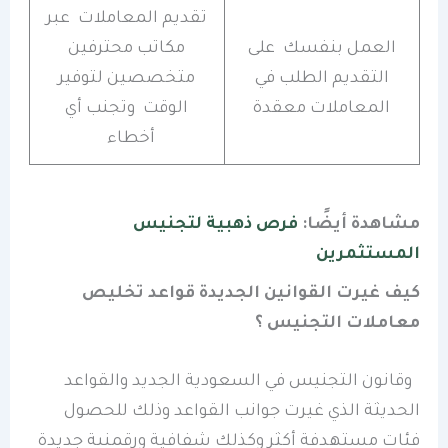
تقديم المعاملات عبر
العمل بنفسك على
مكاتب محترفين
التقديم الطلب في
متخصصين لتوفير
المعاملات معقدة
الوقت وتجنب أي
أخطاء
مشاهدة أيضًا:
فرص ذهبية لتجنيس
المستثمرين
كيف غيرت القوانين الجديدة قواعد تخليص
معاملات التجنيس ؟
وقانون التجنيس في السعودية الجديد والقواعد
الحديثة الذي غيرت جوانب القواعد وذلك للحصول
فئات مستهدفة أكثر وكذلك شفافية ورقمنىة جديدة