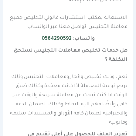
التاكد من تجديد الإقامة
الاستعانة بمكتب استشارات قانوني لتخليص جميع
معاملة التجنيس تواصل معنا عبر الواتساب
واتساب:
0564290592
هل خدمات تخليص معاملات التجنيس تستحق
التكلفة ؟
نعم ، وذلك تخليص وانجاز ومعاملات التجنيس وذلك
يرجع نوعية المعاملة اذا كانت معقدة وكذلك ضيق
الوقت اذا كنت تبحث عن معاملة سريعة والوقت غير
كافي وأيضًا فهم الية النقاط وكذلك لضمان الدقة
والاحترافية لضمان كافة الأوراق والمستندات سليمة
وقانونية
تعزيز الملف للحصول على أعلى تقييم في