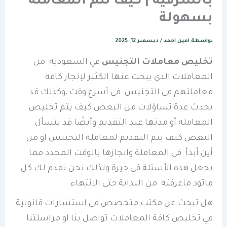
بالشرقية | كيف تتم المعاملة
بسهولة
بواسطة
امين احمد
/
ديسمبر 12, 2025
تخليص معاملات التجنيس
في السعودية من
المعاملات الذي يبحث عنها الكثير لإنجاز كافة
معاملتهم في التجنيس في أسرع وقت ،وكذلك قد
يحدث عدة تساؤلات من البعض كيف يتم تخليص
المعاملة أو مدتها عند التقديم وأيضًا قد يتسأل
البعض كيف يتم التقديم لمعاملة التجنيس او من
أين أبدأ في المعاملة وانجازها بالوقت المحدد مما
يجعل هذه الأسئلة في حيرة ولذلك نحن نقدم لك كل
ماتود ماعرفته من البداية حتى الانتهاء
هل تبحث عن مكتب متخصص في استشارات قانونية
في تخليص كافة المعاملات تواصل بنا او مراسلتنا